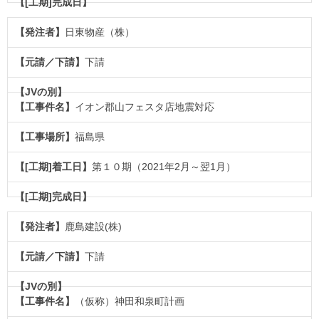
日東物産（株）
下請
イオン郡山フェスタ店地震対応
福島県
第１０期（2021年2月～翌1月）
鹿島建設(株)
下請
（仮称）神田和泉町計画