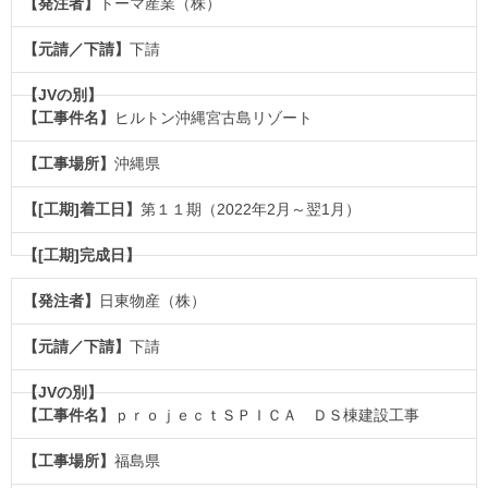
トーマ産業（株）
下請
ヒルトン沖縄宮古島リゾート
沖縄県
第１１期（2022年2月～翌1月）
日東物産（株）
下請
ｐｒｏｊｅｃｔＳＰＩＣＡ ＤＳ棟建設工事
福島県