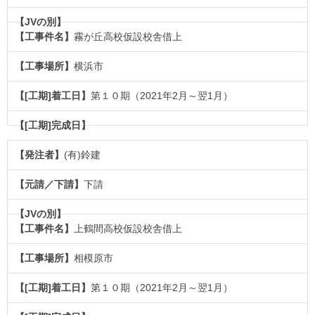
霧が丘高校仮設校舎借上
横浜市
第１０期（2021年2月～翌1月）
(有)鈴建
下請
上鶴間高校仮設校舎借上
相模原市
第１０期（2021年2月～翌1月）