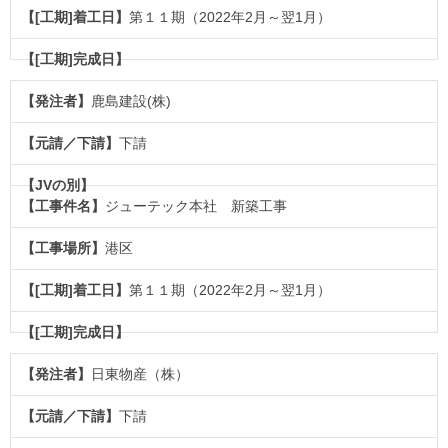
第１１期（2022年2月～翌1月）
鹿島建設(株)
下請
ジューテック本社 新築工事
港区
第１１期（2022年2月～翌1月）
日東物産（株）
下請