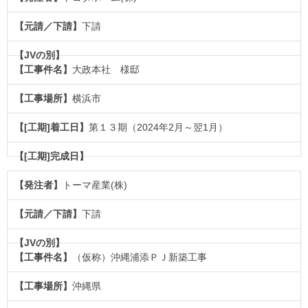
下請
大政本社 様邸
横浜市
第１３期（2024年2月～翌1月）
トーマ産業(株)
下請
（仮称）沖縄浦添ＰＪ新築工事
沖縄県