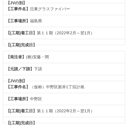
日東グラスファイバー
福島県
第１１期（2022年2月～翌1月）
(株)安藤・間
下請
（仮称）中野区新井1丁目計画
中野区
第１１期（2022年2月～翌1月）