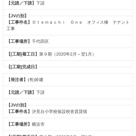
下請
Ｏｔｅｍａｃｈｉ Ｏｎｅ オフィス棟 テナント
工事
千代田区
第９期（2020年2月～翌1月）
(有)鈴建
下請
汐見台小学校仮設校舎賃貸借
横浜市