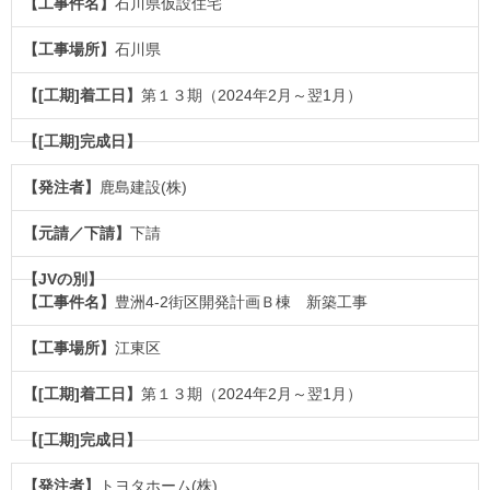
石川県仮設住宅
石川県
第１３期（2024年2月～翌1月）
鹿島建設(株)
下請
豊洲4-2街区開発計画Ｂ棟 新築工事
江東区
第１３期（2024年2月～翌1月）
トヨタホーム(株)