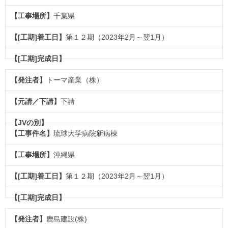
千葉県
第１２期（2023年2月～翌1月）
トーマ産業（株）
下請
琉球大学病院新病棟
沖縄県
第１２期（2023年2月～翌1月）
鹿島建設(株)