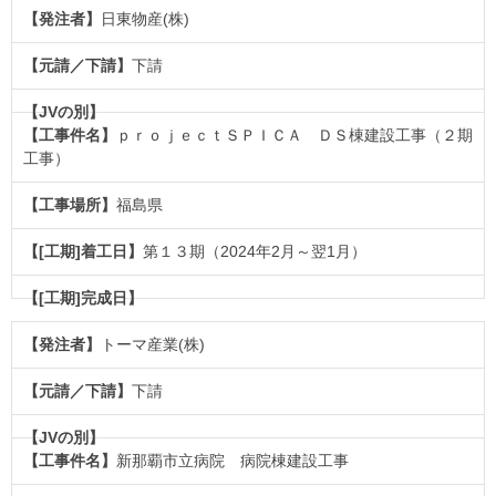
日東物産(株)
下請
ｐｒｏｊｅｃｔＳＰＩＣＡ ＤＳ棟建設工事（２期
工事）
福島県
第１３期（2024年2月～翌1月）
トーマ産業(株)
下請
新那覇市立病院 病院棟建設工事