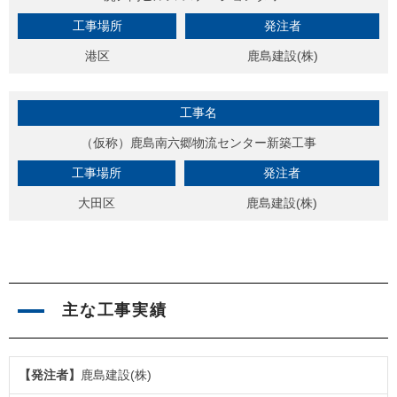
工事場所
発注者
港区
鹿島建設(株)
工事名
（仮称）鹿島南六郷物流センター新築工事
工事場所
発注者
大田区
鹿島建設(株)
主な工事実績
鹿島建設(株)