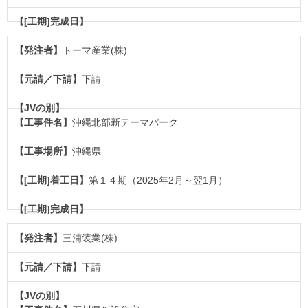
トーマ産業(株)
下請
沖縄北部新テーマパーク
沖縄県
第１４期（2025年2月～翌1月）
三浦装業(株)
下請