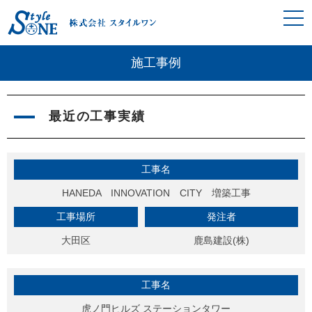
施工事例
最近の工事実績
工事名
HANEDA INNOVATION CITY 増築工事
工事場所
発注者
大田区
鹿島建設(株)
工事名
虎ノ門ヒルズ ステーションタワー