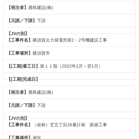
鹿島建設(株)
下請
横須賀火力発電所新1・2号機建設工事
横須賀市
第１１期（2022年2月～翌1月）
鹿島建設(株)
下請
（仮称）芝五丁目26番計画 新築工事
港区