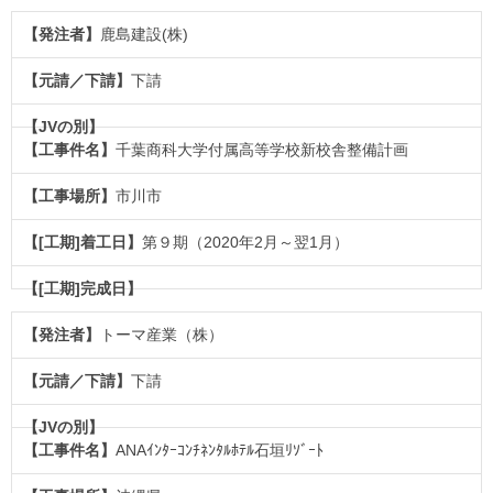
鹿島建設(株)
下請
千葉商科大学付属高等学校新校舎整備計画
市川市
第９期（2020年2月～翌1月）
トーマ産業（株）
下請
ANAｲﾝﾀｰｺﾝﾁﾈﾝﾀﾙﾎﾃﾙ石垣ﾘｿﾞｰﾄ