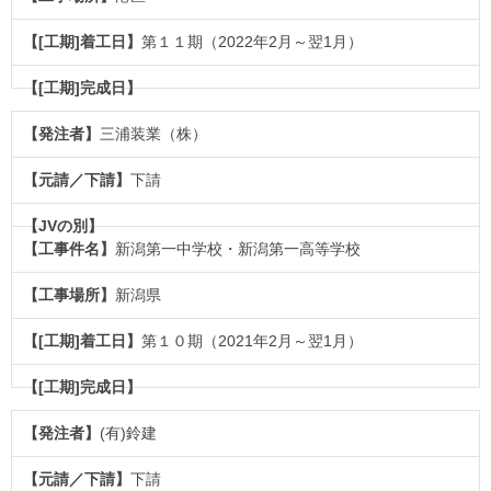
第１１期（2022年2月～翌1月）
三浦装業（株）
下請
新潟第一中学校・新潟第一高等学校
新潟県
第１０期（2021年2月～翌1月）
(有)鈴建
下請