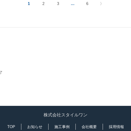
1
2
3
…
6
〉
了
株式会社スタイルワン
TOP
お知らせ
施工事例
会社概要
採用情報