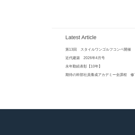
Latest Article
第13回 スタイルワンゴルフコンペ開催
近代建築 2026年4月号
永年勤続表彰【10年】
期待の幹部社員養成アカデミー全課程 修