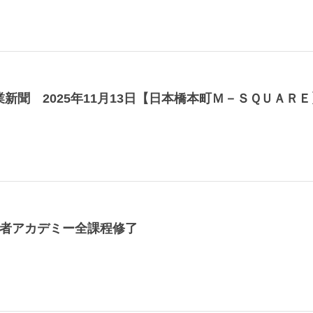
新聞 2025年11月13日【日本橋本町Ｍ－ＳＱＵＡＲＥ
継者アカデミー全課程修了