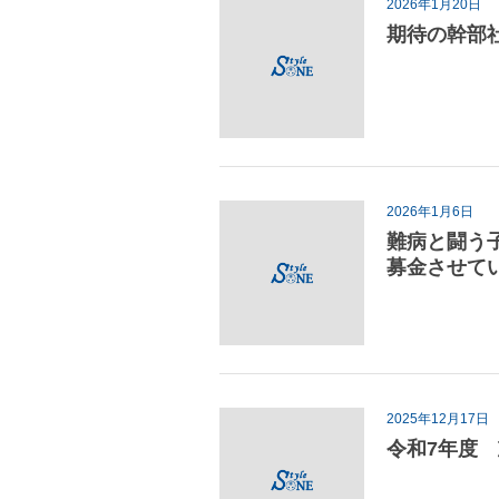
2026年1月20日
期待の幹部
2026年1月6日
難病と闘う
募金させて
2025年12月17日
令和7年度